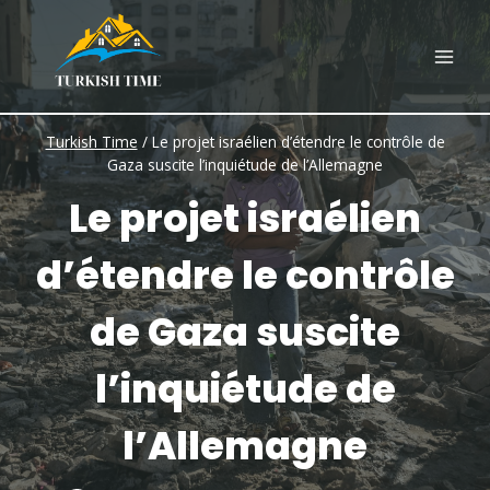
Skip
to
content
Turkish Time
/
Le projet israélien d’étendre le contrôle de
Gaza suscite l’inquiétude de l’Allemagne
Le projet israélien
d’étendre le contrôle
de Gaza suscite
l’inquiétude de
l’Allemagne