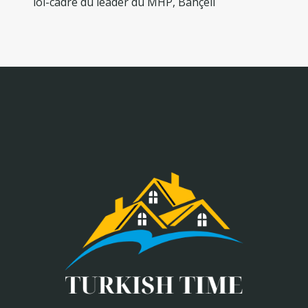
loi-cadre du leader du MHP, Bahçeli