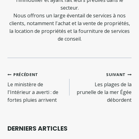
secteur.
Nous offrons un large éventail de services à nos
clients, notamment l'achat et la vente de propriétés,
la location de propriétés et la fourniture de services
de conseil.
Navigation
PRÉCÉDENT
SUIVANT
de
Le ministère de
Les plages de la
l'Intérieur a averti : de
prunelle de la mer Égée
l’article
fortes pluies arrivent
débordent
DERNIERS ARTICLES