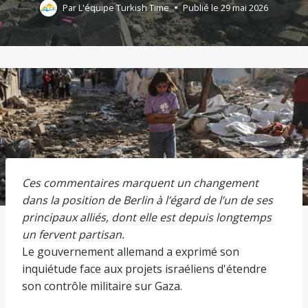
Par
L'équipe Turkish Time
Publié le
29 mai 2026
Ces commentaires marquent un changement
dans la position de Berlin à l’égard de l’un de ses
principaux alliés, dont elle est depuis longtemps
un fervent partisan.
Le gouvernement allemand a exprimé son
inquiétude face aux projets israéliens d'étendre
son contrôle militaire sur Gaza.