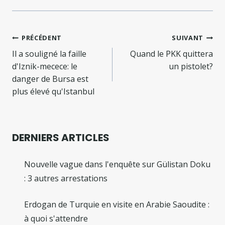
Navigation
PRÉCÉDENT
SUIVANT
de
Il a souligné la faille
Quand le PKK quittera
d'Iznik-mecece: le
un pistolet?
l’article
danger de Bursa est
plus élevé qu'Istanbul
DERNIERS ARTICLES
Nouvelle vague dans l'enquête sur Gülistan Doku
: 3 autres arrestations
Erdogan de Turquie en visite en Arabie Saoudite :
à quoi s'attendre