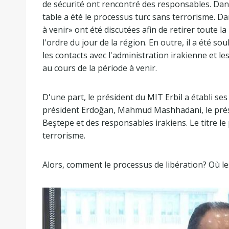
de sécurité ont rencontré des responsables. Dans
table a été le processus turc sans terrorisme. D
à venir» ont été discutées afin de retirer toute l
l'ordre du jour de la région. En outre, il a été 
les contacts avec l'administration irakienne et l
au cours de la période à venir.
D'une part, le président du MIT Erbil a établi se
président Erdoğan, Mahmud Mashhadani, le prés
Beştepe et des responsables irakiens. Le titre le 
terrorisme.
Alors, comment le processus de libération? Où l