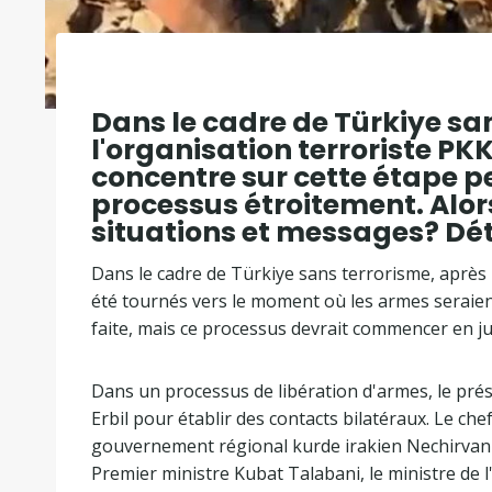
Dans le cadre de Türkiye sa
l'organisation terroriste PKK
concentre sur cette étape peu
processus étroitement. Alors
situations et messages? Dét
Dans le cadre de Türkiye sans terrorisme, après l
été tournés vers le moment où les armes seraient
faite, mais ce processus devrait commencer en jui
Dans un processus de libération d'armes, le prési
Erbil pour établir des contacts bilatéraux. Le che
gouvernement régional kurde irakien Nechirvan Ba
Premier ministre Kubat Talabani, le ministre de 