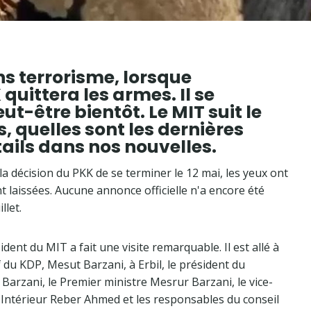
ns terrorisme, lorsque
 quittera les armes. Il se
t-être bientôt. Le MIT suit le
, quelles sont les dernières
ails dans nos nouvelles.
a décision du PKK de se terminer le 12 mai, les yeux ont
 laissées. Aucune annonce officielle n'a encore été
llet.
dent du MIT a fait une visite remarquable. Il est allé à
f du KDP, Mesut Barzani, à Erbil, le président du
rzani, le Premier ministre Mesrur ​​Barzani, le vice-
l'Intérieur Reber Ahmed et les responsables du conseil