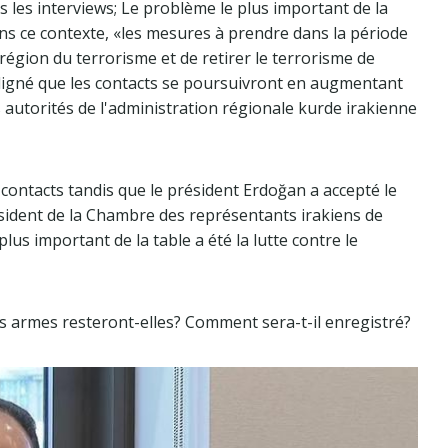
 les interviews; Le problème le plus important de la
ans ce contexte, «les mesures à prendre dans la période
a région du terrorisme et de retirer le terrorisme de
souligné que les contacts se poursuivront en augmentant
es autorités de l'administration régionale kurde irakienne
s contacts tandis que le président Erdoğan a accepté le
ident de la Chambre des représentants irakiens de
plus important de la table a été la lutte contre le
es armes resteront-elles? Comment sera-t-il enregistré?