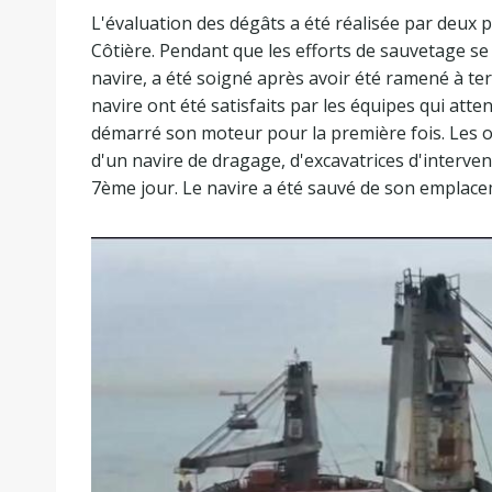
L'évaluation des dégâts a été réalisée par deux pl
Côtière. Pendant que les efforts de sauvetage se
navire, a été soigné après avoir été ramené à ter
navire ont été satisfaits par les équipes qui atte
démarré son moteur pour la première fois. Les o
d'un navire de dragage, d'excavatrices d'interve
7ème jour. Le navire a été sauvé de son emplace