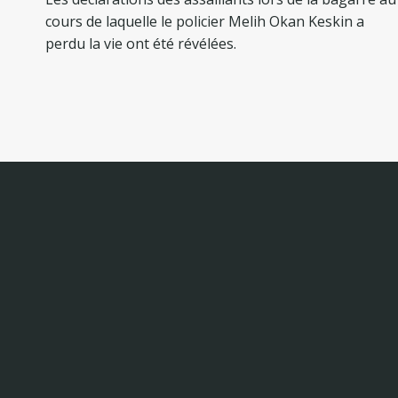
l’article
cours de laquelle le policier Melih Okan Keskin a
perdu la vie ont été révélées.