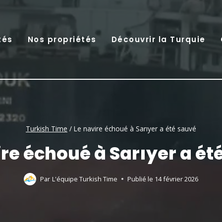
tés
Nos propriétés
Découvrir la Turquie
Turkish Time
/
Le navire échoué à Sarıyer a été sauvé
ire échoué à Sarıyer a ét
Par
L'équipe Turkish Time
Publié le
14 février 2026