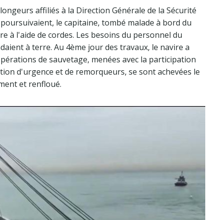
ongeurs affiliés à la Direction Générale de la Sécurité
 poursuivaient, le capitaine, tombé malade à bord du
re à l'aide de cordes. Les besoins du personnel du
ndaient à terre. Au 4ème jour des travaux, le navire a
pérations de sauvetage, menées avec la participation
ntion d'urgence et de remorqueurs, se sont achevées le
ment et renfloué.