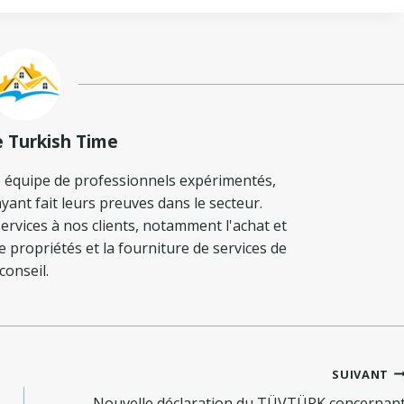
e Turkish Time
 équipe de professionnels expérimentés,
yant fait leurs preuves dans le secteur.
ervices à nos clients, notamment l'achat et
de propriétés et la fourniture de services de
conseil.
SUIVANT
Nouvelle déclaration du TÜVTÜRK concernan