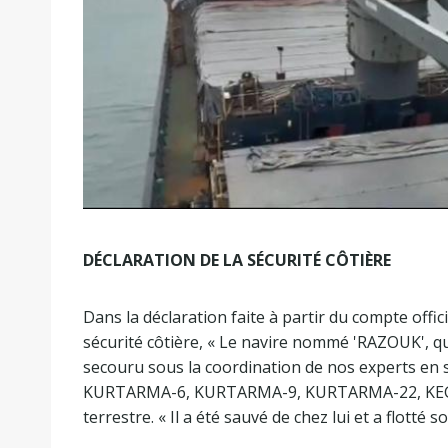
DÉCLARATION DE LA SÉCURITÉ CÔTIÈRE
Dans la déclaration faite à partir du compte offic
sécurité côtière, « Le navire nommé 'RAZOUK', qui
secouru sous la coordination de nos experts e
KURTARMA-6, KURTARMA-9, KURTARMA-22, KEGM-
terrestre. « Il a été sauvé de chez lui et a flott