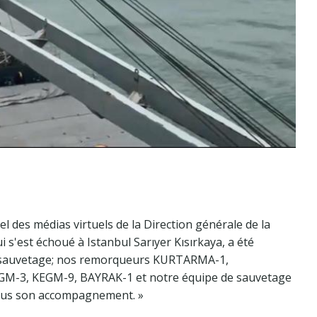
iel des médias virtuels de la Direction générale de la
 s'est échoué à Istanbul Sarıyer Kısırkaya, a été
n sauvetage; nos remorqueurs KURTARMA-1,
3, KEGM-9, BAYRAK-1 et notre équipe de sauvetage
é sous son accompagnement. »