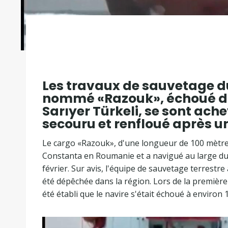
Les travaux de sauvetage d
nommé «Razouk», échoué d
Sarıyer Türkeli, se sont ache
secouru et renfloué après u
Le cargo «Razouk», d'une longueur de 100 mètres,
Constanta en Roumanie et a navigué au large du 
février. Sur avis, l'équipe de sauvetage terrestre 
été dépêchée dans la région. Lors de la première
été établi que le navire s'était échoué à environ