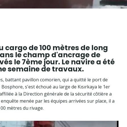
u cargo de 100 mètres de long
ans le champ d'ancrage de
vés le 7ème jour. Le navire a été
ne semaine de travaux.
 battant pavillon comorien, qui a quitté le port de
Bosphore, s'est échoué au large de Kısırkaya le 1er
affiliée à la Direction générale de la sécurité côtière a
 enquête menée par les équipes arrivées sur place, il a
 100 mètres du rivage.