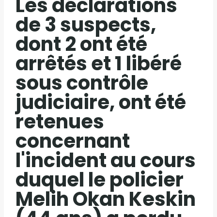
Les déclarations
de 3 suspects,
dont 2 ont été
arrêtés et 1 libéré
sous contrôle
judiciaire, ont été
retenues
concernant
l'incident au cours
duquel le policier
Melih Okan Keskin