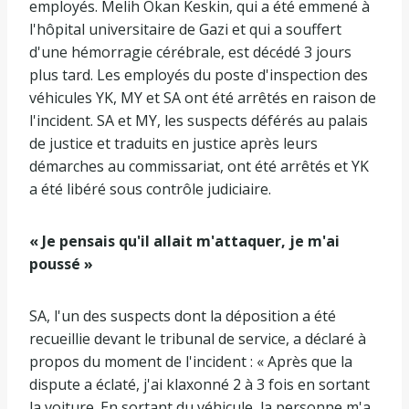
employés. Melih Okan Keskin, qui a été emmené à
l'hôpital universitaire de Gazi et qui a souffert
d'une hémorragie cérébrale, est décédé 3 jours
plus tard. Les employés du poste d'inspection des
véhicules YK, MY et SA ont été arrêtés en raison de
l'incident. SA et MY, les suspects déférés au palais
de justice et traduits en justice après leurs
démarches au commissariat, ont été arrêtés et YK
a été libéré sous contrôle judiciaire.
« Je pensais qu'il allait m'attaquer, je m'ai
poussé »
SA, l'un des suspects dont la déposition a été
recueillie devant le tribunal de service, a déclaré à
propos du moment de l'incident : « Après que la
dispute a éclaté, j'ai klaxonné 2 à 3 fois en sortant
la voiture. En sortant du véhicule, la personne m'a