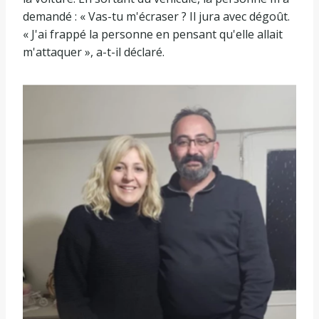
demandé : « Vas-tu m'écraser ? Il jura avec dégoût.
« J'ai frappé la personne en pensant qu'elle allait
m'attaquer », a-t-il déclaré.