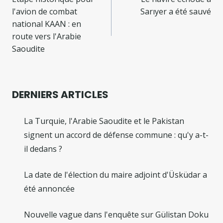
de
l'avion de combat
Sarıyer a été sauvé
l’article
national KAAN : en
route vers l'Arabie
Saoudite
DERNIERS ARTICLES
La Turquie, l'Arabie Saoudite et le Pakistan
signent un accord de défense commune : qu'y a-t-
il dedans ?
La date de l'élection du maire adjoint d'Üsküdar a
été annoncée
Nouvelle vague dans l'enquête sur Gülistan Doku