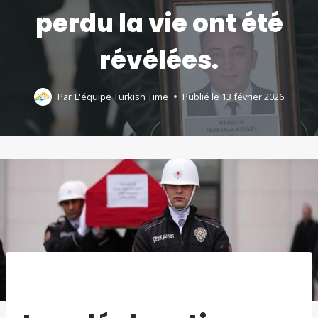
perdu la vie ont été
révélées.
Par
L'équipe Turkish Time
Publié le
13 février 2026