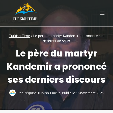
Skip
to
content
Turkish Time
/
Le père du martyr Kandemir a prononcé ses
derniers discours
Le père du martyr
Kandemir a prononcé
ses derniers discours
Par
L'équipe Turkish Time
Publié le
16 novembre 2025