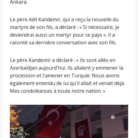
Ankara.
Le père Adil Kandemir, qui a reçu la nouvelle du
martyre de son fils, a déclaré : « Si nécessaire, je
deviendrai aussi un martyr pour ce pays ». Il a
raconté sa dernière conversation avec son fils.
Le père Kandemir a déclaré : « Ils sont allés en
Azerbaïdjan aujourd'hui. Ils allaient y emmener la
procession et l'amener en Turquie. Nous avons
également entendu de lui qu'il allait et venait déjà.
Mes condoléances à toute notre nation. »