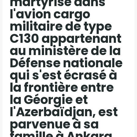
martyrisé dans
l'avion cargo
militaire de type
C130 appartenant
au ministère de la
Défense nationale
qui s'est écrasé à
la frontière entre
la Géorgie et
l'Azerbaïdjan, est
parvenue à sa
famille à Ankara.