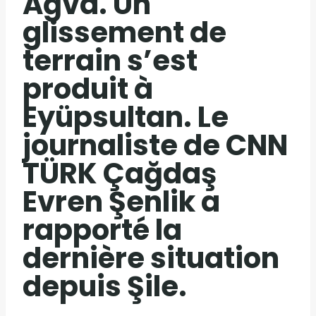
Ağva. Un
glissement de
terrain s’est
produit à
Eyüpsultan. Le
journaliste de CNN
TÜRK Çağdaş
Evren Şenlik a
rapporté la
dernière situation
depuis Şile.