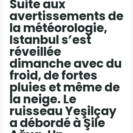
Suite aux
avertissements de
la météorologie,
Istanbul s’est
réveillée
dimanche avec du
froid, de fortes
pluies et même de
la neige. Le
ruisseau Yeşilçay
a débordé à Şile