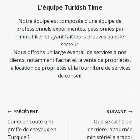
L'équipe Turkish Time
Notre équipe est composée d’une équipe de
professionnels expérimentés, passionnés par
l’immobilier et ayant fait leurs preuves dans le
secteur.
Nous offrons un large éventail de services à nos
clients, notamment l'achat et la vente de propriétés,
la location de propriétés et la fourniture de services
de conseil.
Navigation
PRÉCÉDENT
SUIVANT
de
Combien coute une
Que se cache-t-il
greffe de cheveux en
derrière la tournée
l’article
Turquie ?
ministérielle arabo-