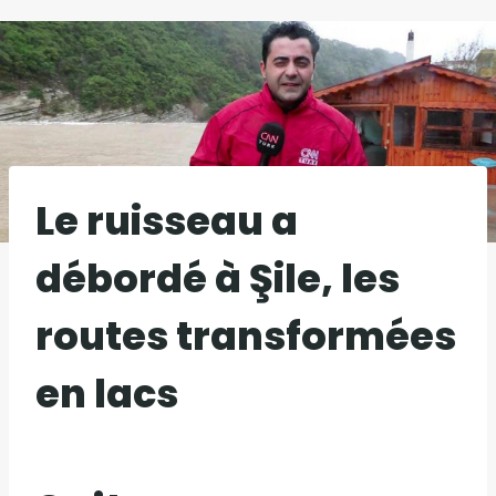
Le ruisseau a
débordé à Şile, les
routes transformées
en lacs