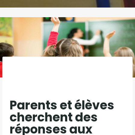
Parents et élèves
cherchent des
réponses aux