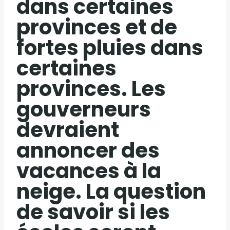
dans certaines
provinces et de
fortes pluies dans
certaines
provinces. Les
gouverneurs
devraient
annoncer des
vacances à la
neige. La question
de savoir si les