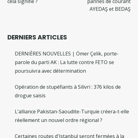
cela signifie ?
pannes de courant
AYEDAŞ et BEDAŞ
DERNIERS ARTICLES
DERNIÈRES NOUVELLES | Ömer Çelik, porte-
parole du parti AK : La lutte contre FETO se
poursuivra avec détermination
Opération de stupéfiants à Silivri : 376 kilos de
drogue saisis
L’alliance Pakistan-Saoudite-Turquie créera-t-elle
réellement un nouvel ordre régional ?
Certaines routes d'Istanbul seront fermées à la