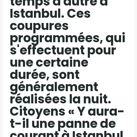
temps à autre à
Istanbul. Ces
coupures
programmées, qui
s'effectuent pour
une certaine
durée, sont
généralement
réalisées la nuit.
Citoyens « Y aura-
t-il une panne de
courant à Istanbul