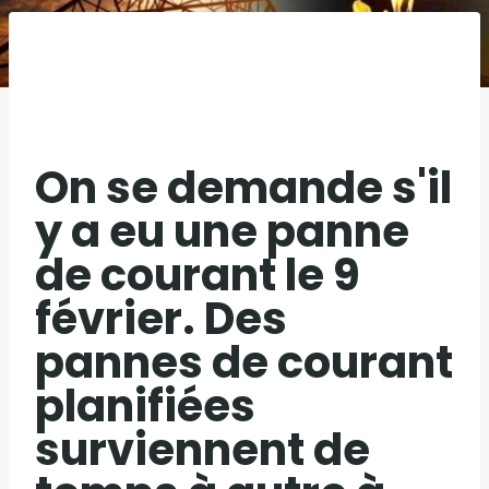
On se demande s'il
y a eu une panne
de courant le 9
février. Des
pannes de courant
planifiées
surviennent de