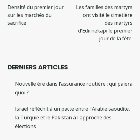
de
Densité du premier jour
Les familles des martyrs
sur les marchés du
ont visité le cimetière
l’article
sacrifice
des martyrs
d'Edirnekapı le premier
jour de la fête.
DERNIERS ARTICLES
Nouvelle ère dans l’assurance routière : qui paiera
quoi ?
Israël réfléchit à un pacte entre l'Arabie saoudite,
la Turquie et le Pakistan à l'approche des
élections