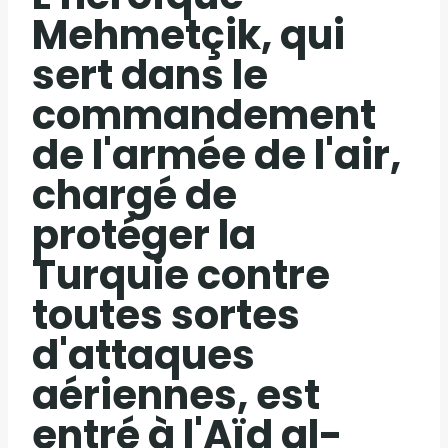
Mehmetçik, qui
sert dans le
commandement
de l'armée de l'air,
chargé de
protéger la
Turquie contre
toutes sortes
d'attaques
aériennes, est
entré à l'Aïd al-