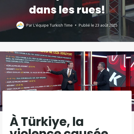
dans les rues!
Par
L'équipe Turkish Time
Publié le
23 août 2025
À Türkiye, la
violence causée