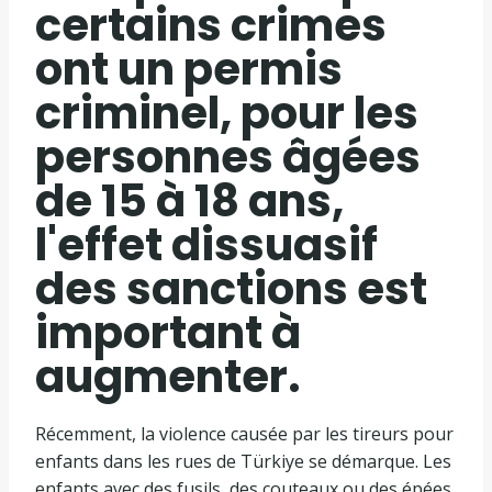
certains crimes
ont un permis
criminel, pour les
personnes âgées
de 15 à 18 ans,
l'effet dissuasif
des sanctions est
important à
augmenter.
Récemment, la violence causée par les tireurs pour
enfants dans les rues de Türkiye se démarque. Les
enfants avec des fusils, des couteaux ou des épées