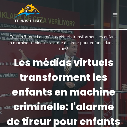
Skip
to
content
Turkish Time
/
Les médias virtuels transforment les enfants
en machine criminelle: l'alarme de tireur pour enfants dans les
rues!
Les médias virtuels
transforment les
enfants en machine
criminelle: l'alarme
de tireur pour enfants