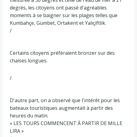
mesurée à 30 degrés et celle de l'eau de mer à 21
degrés, les citoyens ont passé d'agréables
moments à se baigner sur les plages telles que
Kumbahçe, Gümbet, Ortakent et Yalıçiftlik.
/
Certains citoyens préféraient bronzer sur des
chaises longues.
/
D'autre part, on a observé que l'intérêt pour les
bateaux touristiques augmentait à partir des
heures du matin.
« LES TOURS COMMENCENT À PARTIR DE MILLE
LIRA »