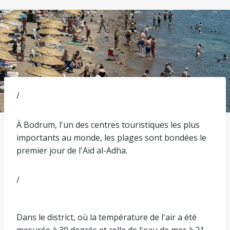
/
À Bodrum, l'un des centres touristiques les plus
importants au monde, les plages sont bondées le
premier jour de l'Aïd al-Adha.
/
Dans le district, où la température de l'air a été