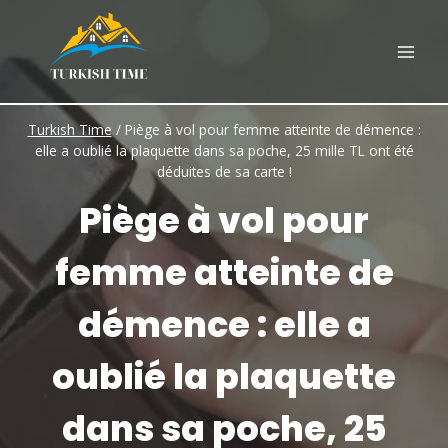
Skip
to
content
Turkish Time
/
Piège à vol pour femme atteinte de démence :
elle a oublié la plaquette dans sa poche, 25 mille TL ont été
déduites de sa carte !
Piège à vol pour
femme atteinte de
démence : elle a
oublié la plaquette
dans sa poche, 25