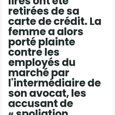
lires ont été
retirées de sa
carte de crédit. La
femme a alors
porté plainte
contre les
employés du
marché par
l'intermédiaire de
son avocat, les
accusant de
« spoliation