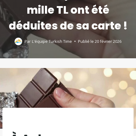
mille TL ont été
déduites de sa carte !
Par
L'équipe Turkish Time
Publié le
20 février 2026