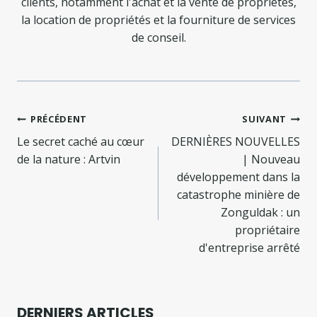
clients, notamment l'achat et la vente de propriétés,
la location de propriétés et la fourniture de services
de conseil.
Navigation
PRÉCÉDENT
SUIVANT
de
Le secret caché au cœur
DERNIÈRES NOUVELLES
de la nature : Artvin
| Nouveau
l’article
développement dans la
catastrophe minière de
Zonguldak : un
propriétaire
d'entreprise arrêté
DERNIERS ARTICLES