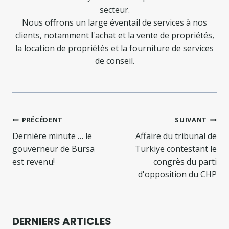
secteur.
Nous offrons un large éventail de services à nos
clients, notamment l'achat et la vente de propriétés,
la location de propriétés et la fourniture de services
de conseil.
Navigation
PRÉCÉDENT
SUIVANT
de
Dernière minute … le
Affaire du tribunal de
gouverneur de Bursa
Turkiye contestant le
l’article
est revenu!
congrès du parti
d'opposition du CHP
DERNIERS ARTICLES