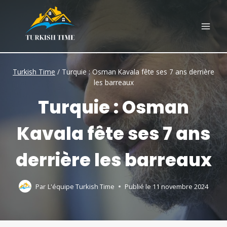
Skip
to
content
Turkish Time
/
Turquie : Osman Kavala fête ses 7 ans derrière
les barreaux
Turquie : Osman
Kavala fête ses 7 ans
derrière les barreaux
Par
L'équipe Turkish Time
Publié le
11 novembre 2024