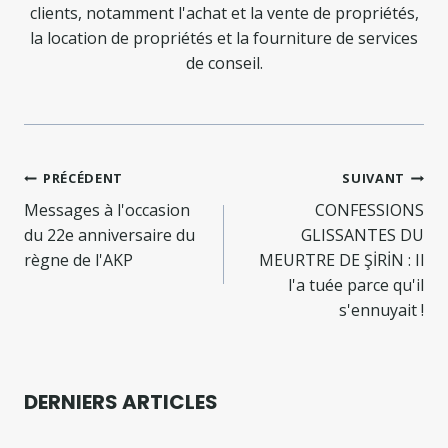
clients, notamment l'achat et la vente de propriétés,
la location de propriétés et la fourniture de services
de conseil.
Navigation
PRÉCÉDENT
SUIVANT
de
Messages à l'occasion
CONFESSIONS
du 22e anniversaire du
GLISSANTES DU
l’article
règne de l'AKP
MEURTRE DE ŞİRİN : Il
l'a tuée parce qu'il
s'ennuyait !
DERNIERS ARTICLES