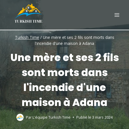
Skip
to
content
Turkish Time
/
Une mère et ses 2 fils sont morts dans
l'incendie d'une maison à Adana
Une mère et ses 2 fils
sont morts dans
l'incendie d'une
maison à Adana
Par
L'équipe Turkish Time
Publié le
3 mars 2024