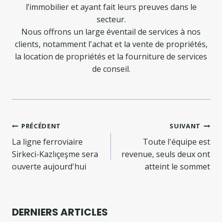
l’immobilier et ayant fait leurs preuves dans le
secteur.
Nous offrons un large éventail de services à nos
clients, notamment l'achat et la vente de propriétés,
la location de propriétés et la fourniture de services
de conseil.
Navigation
PRÉCÉDENT
SUIVANT
de
La ligne ferroviaire
Toute l'équipe est
Sirkeci-Kazlıçeşme sera
revenue, seuls deux ont
l’article
ouverte aujourd'hui
atteint le sommet
DERNIERS ARTICLES