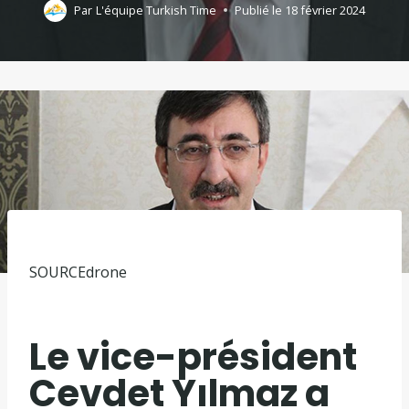
Par
L'équipe Turkish Time
Publié le
18 février 2024
SOURCE
drone
Le vice-président
Cevdet Yılmaz a