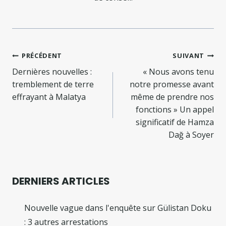
Navigation
PRÉCÉDENT
SUIVANT
de
Dernières nouvelles :
« Nous avons tenu
tremblement de terre
notre promesse avant
l’article
effrayant à Malatya
même de prendre nos
fonctions » Un appel
significatif de Hamza
Dağ à Soyer
DERNIERS ARTICLES
Nouvelle vague dans l'enquête sur Gülistan Doku
: 3 autres arrestations