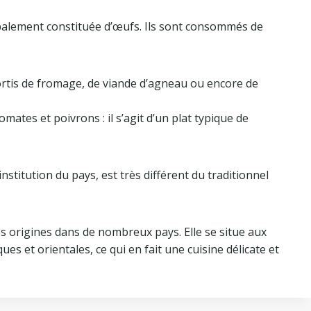
ipalement constituée d’œufs. Ils sont consommés de
ortis de fromage, de viande d’agneau ou encore de
mates et poivrons : il s’agit d’un plat typique de
 institution du pays, est très différent du traditionnel
es origines dans de nombreux pays. Elle se situe aux
es et orientales, ce qui en fait une cuisine délicate et