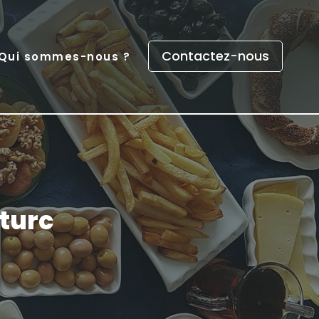
Contactez-nous
Qui sommes-nous ?
 turc