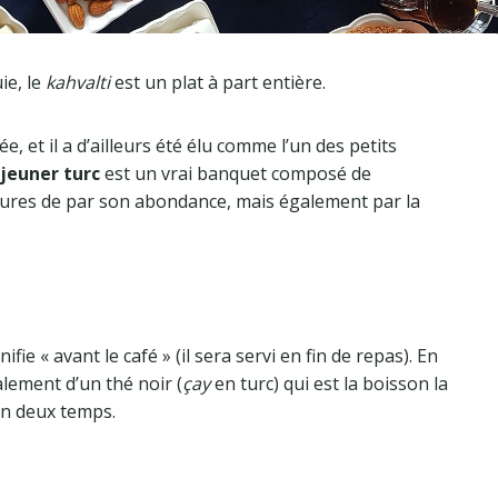
ie, le
kahvalti
est un plat à part entière.
e, et il a d’ailleurs été élu comme l’un des petits
éjeuner turc
est un vrai banquet composé de
eures de par son abondance, mais également par la
ifie « avant le café » (il sera servi en fin de repas). En
alement d’un thé noir (
çay
en turc) qui est la boisson la
en deux temps.