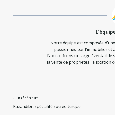
L'équip
Notre équipe est composée d’une
passionnés par l’immobilier et a
Nous offrons un large éventail de s
la vente de propriétés, la location 
Navigation
PRÉCÉDENT
de
Kazandibi : spécialité sucrée turque
l’article