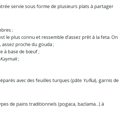
trée servie sous forme de plusieurs plats à partager
mbres ;
st le plus connu et ressemble d’assez prêt à la feta. On
, assez proche du gouda ;
cée à base de bœuf ;
 Kaymak
;
préparés avec des feuilles turques (pâte
Yufka
), garnis de
pes de pains traditionnels (pogaca, bazlama…) à