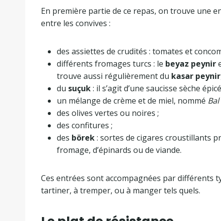
En première partie de ce repas, on trouve une en
entre les convives :
des assiettes de crudités : tomates et conco
différents fromages turcs : le
beyaz peynir
e
trouve aussi régulièrement du
kasar peynir
du
suçuk
: il s’agit d’une saucisse sèche épi
un mélange de crème et de miel, nommé
Bal
des olives vertes ou noires ;
des confitures ;
des
börek
: sortes de cigares croustillants 
fromage, d’épinards ou de viande.
Ces entrées sont accompagnées par différents ty
tartiner, à tremper, ou à manger tels quels.