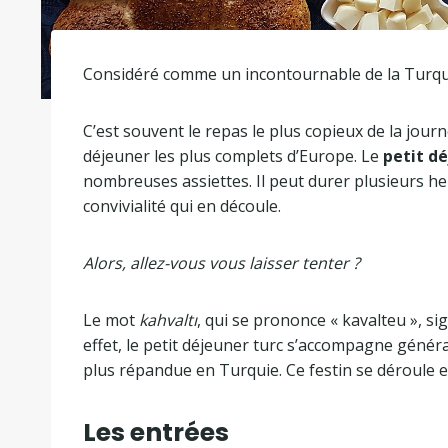
Considéré comme un incontournable de la Turqu
C’est souvent le repas le plus copieux de la journé
déjeuner les plus complets d’Europe. Le
petit d
nombreuses assiettes. Il peut durer plusieurs h
convivialité qui en découle.
Alors, allez-vous vous laisser tenter ?
Le mot
kahvaltı
, qui se prononce « kavalteu », sign
effet, le petit déjeuner turc s’accompagne génér
plus répandue en Turquie. Ce festin se déroule 
Les entrées