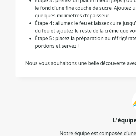
Étape 3 : prenez un plat en métal (tepsi) o
le fond d’une fine couche de sucre. Ajoutez u
quelques millimètres d’épaisseur.
Étape 4 : allumez le feu et laissez cuire jusq
du feu et ajoutez le reste de la crème que vo
Étape 5 : placez la préparation au réfrigér
portions et servez !
Nous vous souhaitons une belle découverte avec
L'équip
Notre équipe est composée d’une