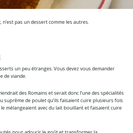
t
, n’est pas un dessert comme les autres.
!
desserts un peu étranges. Vous devez vous demander
se de viande.
iendrait des Romains et serait donc l’une des spécialités
 suprême de poulet qu’ils faisaient cuire plusieurs fois
s le mélangeaient avec du lait bouillant et faisaient cuire
joutés pour adoucir le goût et transformer la