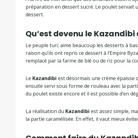
préparation en dessert sucré. Le poulet servait
dessert.
Qu’est devenu le Kazandibi 
Le peuple turc aime beaucoup les desserts à ba
raison qu’ils ont repris ce dessert à l’Empire Byz
remplacé par la farine de blé ou de riz pour la con
Le
Kazandibi
est désormais une crème épaisse qui
ensuite servi sous forme de rouleau avec la part
du poulet existe encore et il est possible d’en d
La réalisation du
Kazandibi
est assez simple, mai
la partie caramélisée. En effet, il vaut mieux éviter