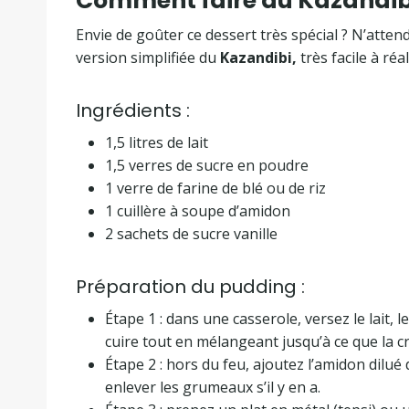
Comment faire du Kazandib
Envie de goûter ce dessert très spécial ? N’attend
version simplifiée du
Kazandibi,
très facile à réa
Ingrédients :
1,5 litres de lait
1,5 verres de sucre en poudre
1 verre de farine de blé ou de riz
1 cuillère à soupe d’amidon
2 sachets de sucre vanille
Préparation du pudding :
Étape 1 : dans une casserole, versez le lait, l
cuire tout en mélangeant jusqu’à ce que la 
Étape 2 : hors du feu, ajoutez l’amidon dilué 
enlever les grumeaux s’il y en a.