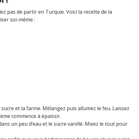
i ?
ez pas de partir en Turquie. Voici la recette de la
liser soi-même :
e sucre et la farine. Mélangez puis allumez le feu. Laissez
crème commence à épaissir.
dans un peu d’eau et le sucre vanillé. Mixez le tout pour