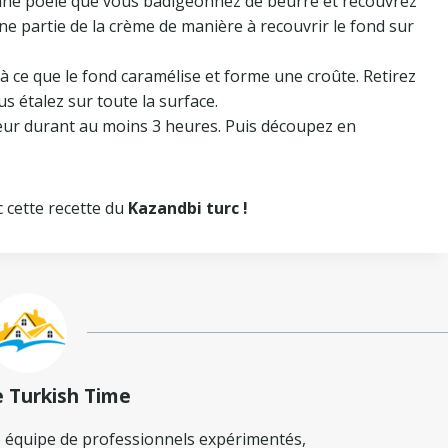
u une poêle que vous badigeonnez de beurre et recouvrez
ne partie de la crème de manière à recouvrir le fond sur
u’à ce que le fond caramélise et forme une croûte. Retirez
us étalez sur toute la surface.
ateur durant au moins 3 heures. Puis découpez en
 cette recette du
Kazandbi turc !
e Turkish Time
 équipe de professionnels expérimentés,