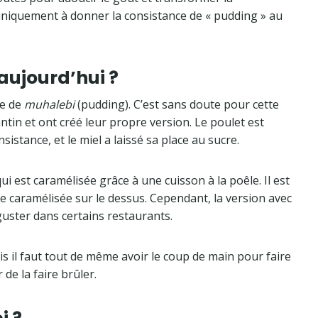
 uniquement à donner la consistance de « pudding » au
aujourd’hui ?
se de
muhalebi
(pudding). C’est sans doute pour cette
antin et ont créé leur propre version. Le poulet est
sistance, et le miel a laissé sa place au sucre.
 est caramélisée grâce à une cuisson à la poêle. Il est
ie caramélisée sur le dessus. Cependant, la version avec
éguster dans certains restaurants.
s il faut tout de même avoir le coup de main pour faire
 de la faire brûler.