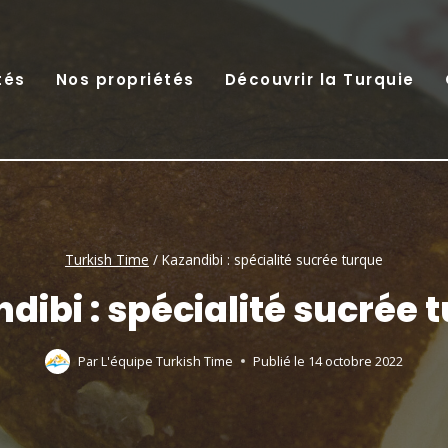
tés
Nos propriétés
Découvrir la Turquie
Turkish Time
/
Kazandibi : spécialité sucrée turque
dibi : spécialité sucrée 
Par
L'équipe Turkish Time
Publié le
14 octobre 2022