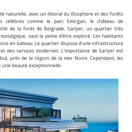
 naturelle, avec un littoral du Bosphore et des forêts
ites célèbres comme le parc Emirgan, le château de
côté de la forêt de Belgrade, Sariyer, un quartier très
ostalgique, vaut la peine d’être exploré. Les habitants
rsions en bateau. Le quartier dispose d’une infrastructure
 et des services modernes. L’importance de Sariyer est
bul, près de la région de la mer Noire. Cependant, les
t une beauté exceptionnelle.