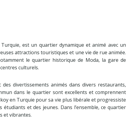
n Turquie, est un quartier dynamique et animé avec un
reuses attractions touristiques et une vie de rue animée.
notamment le quartier historique de Moda, la gare de
entres culturels.
 des divertissements animés dans divers restaurants,
ommun dans le quartier sont excellents et comprennent
ikoy en Turquie pour sa vie plus libérale et progressiste
s étudiants et des jeunes. Dans l’ensemble, ce quartier
s et vibrantes.