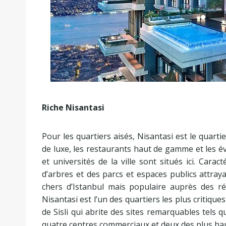
Riche Nisantasi
Pour les quartiers aisés, Nisantasi est le quartie
de luxe, les restaurants haut de gamme et les é
et universités de la ville sont situés ici. Cara
d’arbres et des parcs et espaces publics attraya
chers d’Istanbul mais populaire auprès des ré
Nisantasi est l’un des quartiers les plus critique
de Sisli qui abrite des sites remarquables tels 
quatre centres commerciaux et deux des plus hauts