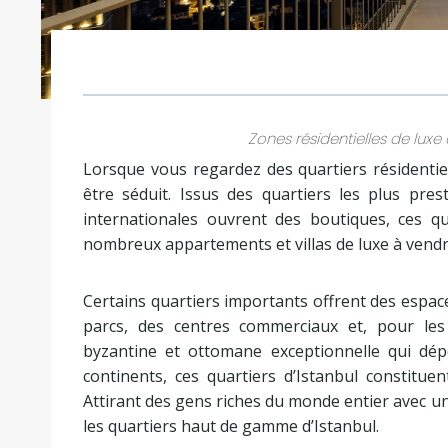
Zones résidentielles de lux
Lorsque vous regardez des quartiers résidenti
être séduit. Issus des quartiers les plus pre
internationales ouvrent des boutiques, ces qu
nombreux appartements et villas de luxe à vendre
Certains quartiers importants offrent des espa
parcs, des centres commerciaux et, pour les
byzantine et ottomane exceptionnelle qui dépe
continents, ces quartiers d’Istanbul constitue
Attirant des gens riches du monde entier avec un
les quartiers haut de gamme d’Istanbul.