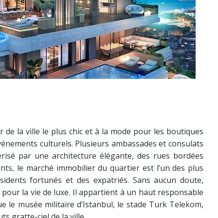
r de la ville le plus chic et à la mode pour les boutiques
vénements culturels. Plusieurs ambassades et consulats
ctérisé par une architecture élégante, des rues bordées
nts, le marché immobilier du quartier est l’un des plus
sidents fortunés et des expatriés. Sans aucun doute,
s pour la vie de luxe. Il appartient à un haut responsable
que le musée militaire d’Istanbul, le stade Turk Telekom,
 gratte-ciel de la ville.