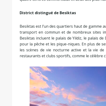
District distingué de Besiktas
Besiktas est l’un des quartiers haut de gamme ave
transport en commun et de nombreux sites impo
Besiktas incluent le palais de Yildiz, le palais d
pour la pêche et les pique-niques. En plus de ses
les scènes de vie nocturne active et la vie d
restaurants et clubs sportifs, comme le célèbre cl