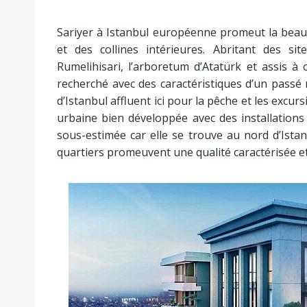
Sariyer à Istanbul européenne promeut la beauté
et des collines intérieures. Abritant des s
Rumelihisari, l’arboretum d’Atatürk et assis à 
recherché avec des caractéristiques d’un passé n
d’Istanbul affluent ici pour la pêche et les excu
urbaine bien développée avec des installations
sous-estimée car elle se trouve au nord d’Istan
quartiers promeuvent une qualité caractérisée e