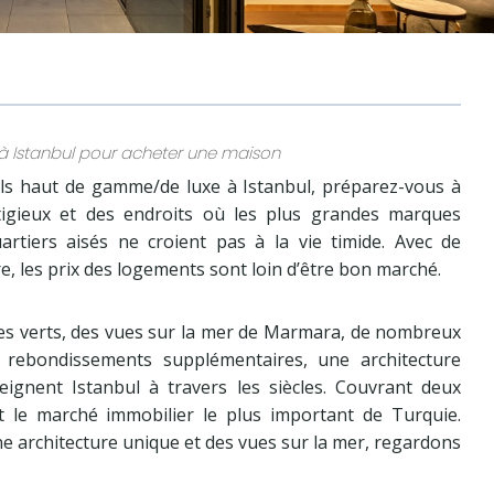
e à Istanbul pour acheter une maison
els haut de gamme/de luxe à Istanbul, préparez-vous à
stigieux et des endroits où les plus grandes marques
artiers aisés ne croient pas à la vie timide. Avec de
, les prix des logements sont loin d’être bon marché.
ces verts, des vues sur la mer de Marmara, de nombreux
 rebondissements supplémentaires, une architecture
ignent Istanbul à travers les siècles. Couvrant deux
nt le marché immobilier le plus important de Turquie.
e architecture unique et des vues sur la mer, regardons