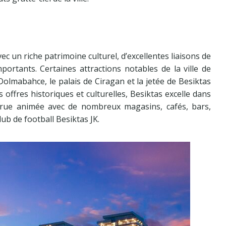
c un riche patrimoine culturel, d’excellentes liaisons de
rtants. Certaines attractions notables de la ville de
e Dolmabahce, le palais de Ciragan et la jetée de Besiktas
 offres historiques et culturelles, Besiktas excelle dans
e rue animée avec de nombreux magasins, cafés, bars,
ub de football Besiktas JK.