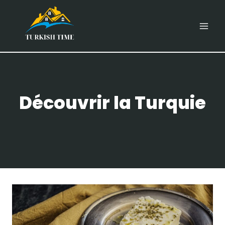
Skip
to
content
Découvrir la Turquie